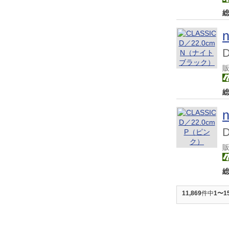
11,869
件中
1〜1