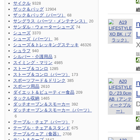
サイクル
9328
ザック＆バッグ
12904
ザック＆バッグ（パーツ）
68
サングラス（パーツ・メンテナンス）
20
サンダル・ウォーターシューズ
74
シューズ
3370
シューズ（パーツ）
36
シューズ＆トレッキングステッキ
46326
シュラフ
940
シルバー・介護用品
3
スイミング・マリン
4985
ストーブ＆コンロ
1285
ストーブ＆コンロ（パーツ）
173
スポーツフード＆ドリンク
385
スポーツ用品
2610
ダイエット＆ビューティー食品
209
タックル収納
1465
ダッチオーブン＆スモーカー
392
ダッチオーブン＆スモーカー（パーツ）
6
テーブル・チェア（パーツ）
7
テーブル・チェア＆スタンド
675
テーブルウェア（食器）
2708
テント＆タープ