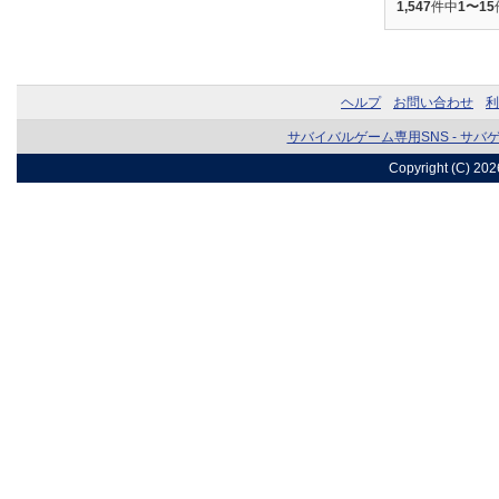
1,547
件中
1〜15
ヘルプ
お問い合わせ
利
サバイバルゲーム専用SNS - サバ
Copyright (C) 20