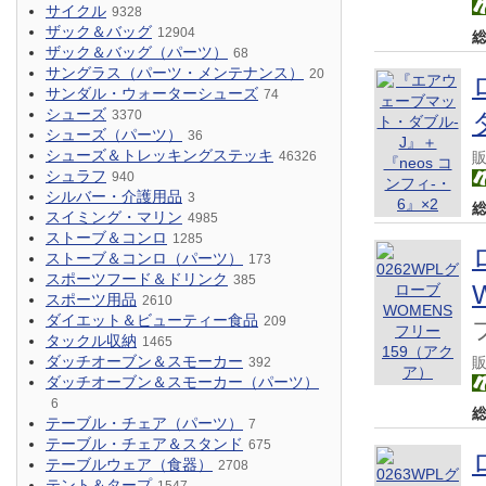
サイクル
9328
ザック＆バッグ
12904
ザック＆バッグ（パーツ）
68
サングラス（パーツ・メンテナンス）
20
サンダル・ウォーターシューズ
74
シューズ
3370
シューズ（パーツ）
36
シューズ＆トレッキングステッキ
46326
シュラフ
940
シルバー・介護用品
3
スイミング・マリン
4985
ストーブ＆コンロ
1285
ストーブ＆コンロ（パーツ）
173
スポーツフード＆ドリンク
385
スポーツ用品
2610
ダイエット＆ビューティー食品
209
タックル収納
1465
ダッチオーブン＆スモーカー
392
ダッチオーブン＆スモーカー（パーツ）
6
テーブル・チェア（パーツ）
7
テーブル・チェア＆スタンド
675
テーブルウェア（食器）
2708
テント＆タープ