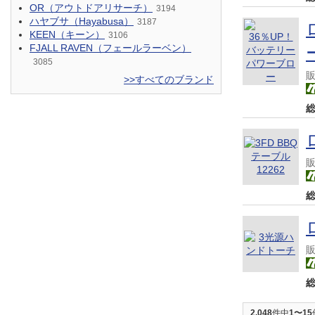
OR（アウトドアリサーチ）
3194
ハヤブサ（Hayabusa）
3187
KEEN（キーン）
3106
FJALL RAVEN（フェールラーベン）
3085
>>すべてのブランド
2,048
件中
1〜15