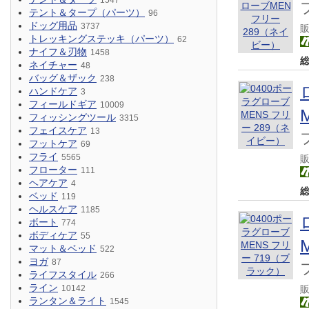
1547
テント＆タープ（パーツ）
96
ドッグ用品
3737
トレッキングステッキ（パーツ）
62
ナイフ＆刃物
1458
ネイチャー
48
バッグ＆ザック
238
ハンドケア
3
フィールドギア
10009
フィッシングツール
3315
フェイスケア
13
フットケア
69
フライ
5565
フローター
111
ヘアケア
4
ベッド
119
ヘルスケア
1185
ボート
774
ボディケア
55
マット＆ベッド
522
ヨガ
87
ライフスタイル
266
ライン
10142
ランタン＆ライト
1545