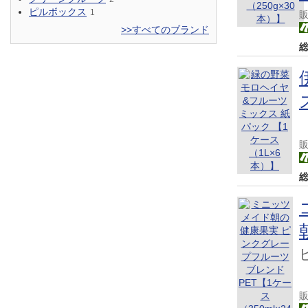
ピルボックス
1
>>すべてのブランド