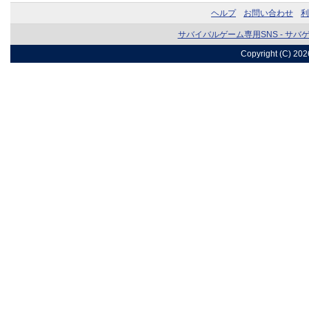
ヘルプ
お問い合わせ
利
サバイバルゲーム専用SNS - サバ
Copyright (C) 20