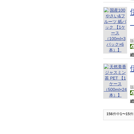
156
件中
1〜15
件