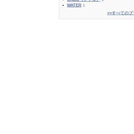
WATER
1
>>すべてのブ