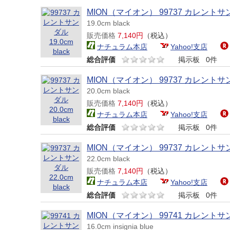
MION（マイオン） 99737 カレント
19.0cm black
販売価格
7,140円
（税込）
ナチュラム本店
Yahoo!支店
総合評価
掲示板
0件
MION（マイオン） 99737 カレント
20.0cm black
販売価格
7,140円
（税込）
ナチュラム本店
Yahoo!支店
総合評価
掲示板
0件
MION（マイオン） 99737 カレント
22.0cm black
販売価格
7,140円
（税込）
ナチュラム本店
Yahoo!支店
総合評価
掲示板
0件
MION（マイオン） 99741 カレント
16.0cm insignia blue