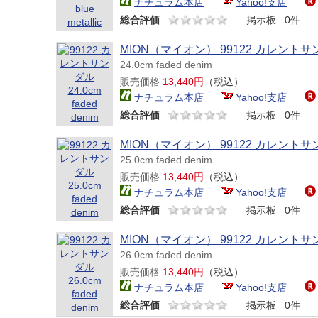
ナチュラム本店
Yahoo!支店
総合評価
掲示板
0件
MION（マイオン） 99122 カレント
24.0cm faded denim
販売価格
13,440円
（税込）
ナチュラム本店
Yahoo!支店
総合評価
掲示板
0件
MION（マイオン） 99122 カレント
25.0cm faded denim
販売価格
13,440円
（税込）
ナチュラム本店
Yahoo!支店
総合評価
掲示板
0件
MION（マイオン） 99122 カレント
26.0cm faded denim
販売価格
13,440円
（税込）
ナチュラム本店
Yahoo!支店
総合評価
掲示板
0件