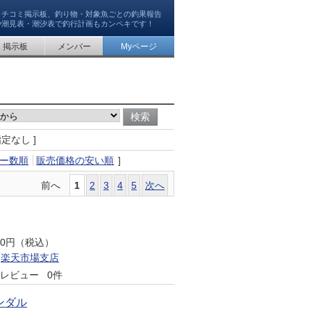
クチコミ掲示板、釣り物・対象魚ごとの釣果報告
や潮見表・潮汐表で釣行計画もカンペキです！
掲示板
メンバー
Myページ
指定なし ]
ー数順
販売価格の安い順
]
前へ
1
2
3
4
5
次へ
990円（税込）
楽天市場支店
レビュー
0件
サンダル