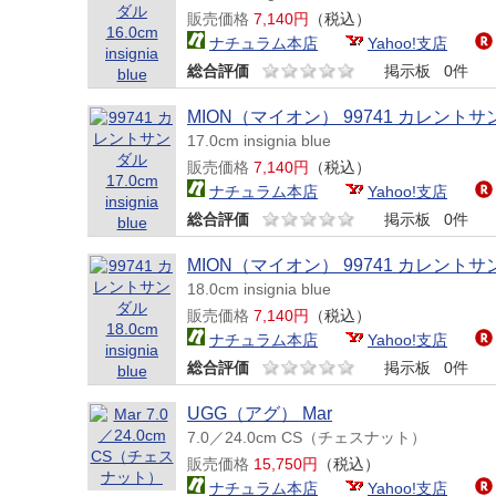
販売価格
7,140円
（税込）
ナチュラム本店
Yahoo!支店
総合評価
掲示板
0件
MION（マイオン） 99741 カレント
17.0cm insignia blue
販売価格
7,140円
（税込）
ナチュラム本店
Yahoo!支店
総合評価
掲示板
0件
MION（マイオン） 99741 カレント
18.0cm insignia blue
販売価格
7,140円
（税込）
ナチュラム本店
Yahoo!支店
総合評価
掲示板
0件
UGG（アグ） Mar
7.0／24.0cm CS（チェスナット）
販売価格
15,750円
（税込）
ナチュラム本店
Yahoo!支店