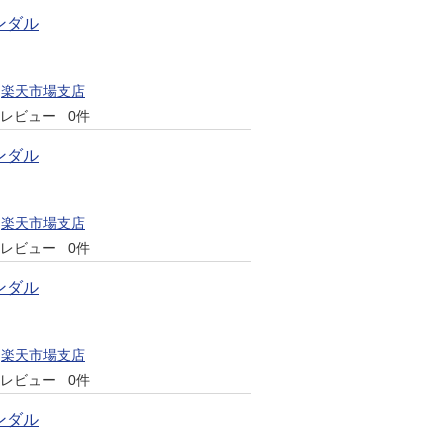
サンダル
楽天市場支店
レビュー
0件
サンダル
楽天市場支店
レビュー
0件
サンダル
楽天市場支店
レビュー
0件
サンダル