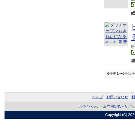
6
件中
1〜6
件目
ヘルプ
お問い合わせ
利
サバイバルゲーム専用SNS - サバ
Copyright (C) 20