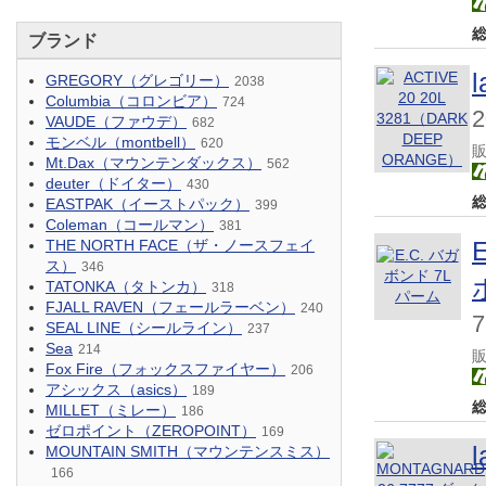
ブランド
GREGORY（グレゴリー）
2038
Columbia（コロンビア）
724
VAUDE（ファウデ）
682
モンベル（montbell）
620
Mt.Dax（マウンテンダックス）
562
deuter（ドイター）
430
EASTPAK（イーストパック）
399
Coleman（コールマン）
381
THE NORTH FACE（ザ・ノースフェイ
ス）
346
TATONKA（タトンカ）
318
FJALL RAVEN（フェールラーベン）
240
SEAL LINE（シールライン）
237
Sea
214
Fox Fire（フォックスファイヤー）
206
アシックス（asics）
189
MILLET（ミレー）
186
ゼロポイント（ZEROPOINT）
169
MOUNTAIN SMITH（マウンテンスミス）
166