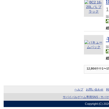
12,904
件中
1〜1
ヘルプ
お問い合わせ
利
サバイバルゲーム専用SNS - サバ
Copyright (C) 20