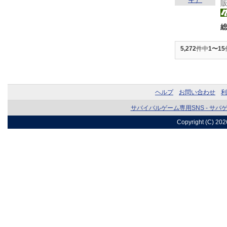
5,272
件中
1〜15
ヘルプ
お問い合わせ
利
サバイバルゲーム専用SNS - サバ
Copyright (C) 20