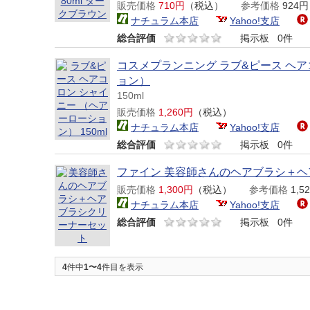
販売価格
710円
（税込）
参考価格
924
ナチュラム本店
Yahoo!支店
総合評価
掲示板
0件
コスメプランニング ラブ&ピース ヘア
ョン）
150ml
販売価格
1,260円
（税込）
ナチュラム本店
Yahoo!支店
総合評価
掲示板
0件
ファイン 美容師さんのヘアブラシ＋
販売価格
1,300円
（税込）
参考価格
1,
ナチュラム本店
Yahoo!支店
総合評価
掲示板
0件
4
件中
1〜4
件目を表示