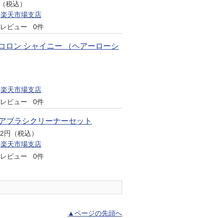
円（税込）
楽天市場支店
レビュー
0件
コロン シャイニー （ヘアーローシ
楽天市場支店
レビュー
0件
ヘアブラシクリーナーセット
522円（税込）
楽天市場支店
レビュー
0件
▲ページの先頭へ