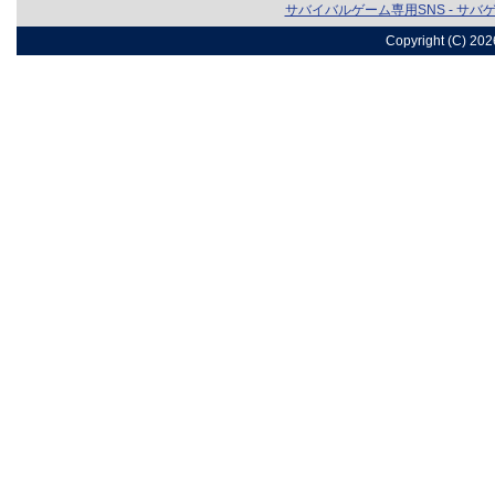
サバイバルゲーム専用SNS - サバ
Copyright (C) 20