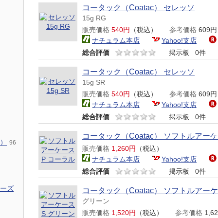
コータック（Coatac） セレッソ
15g RG
販売価格
540円
（税込）
参考価格
609
ナチュラム本店
Yahoo!支店
総合評価
掲示板
0件
コータック（Coatac） セレッソ
15g SR
販売価格
540円
（税込）
参考価格
609
ナチュラム本店
Yahoo!支店
総合評価
掲示板
0件
コータック（Coatac） ソフトルアーケ
）
96
販売価格
1,260円
（税込）
ナチュラム本店
Yahoo!支店
総合評価
掲示板
0件
ーズ
コータック（Coatac） ソフトルアー
グリーン
販売価格
1,520円
（税込）
参考価格
1,