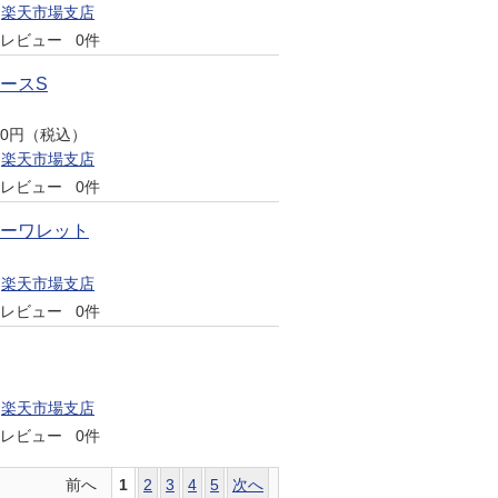
楽天市場支店
レビュー
0件
ケースS
620円（税込）
楽天市場支店
レビュー
0件
ザーワレット
楽天市場支店
レビュー
0件
楽天市場支店
レビュー
0件
前へ
1
2
3
4
5
次へ