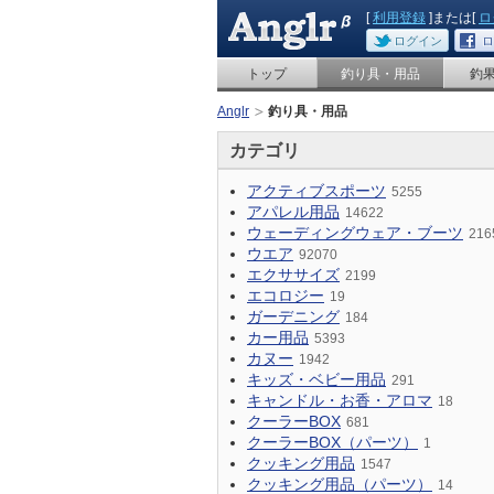
[
利用登録
]または[
ロ
ログイン
ロ
トップ
釣り具・用品
釣
Anglr
釣り具・用品
カテゴリ
アクティブスポーツ
5255
アパレル用品
14622
ウェーディングウェア・ブーツ
216
ウエア
92070
エクササイズ
2199
エコロジー
19
ガーデニング
184
カー用品
5393
カヌー
1942
キッズ・ベビー用品
291
キャンドル・お香・アロマ
18
クーラーBOX
681
クーラーBOX（パーツ）
1
クッキング用品
1547
クッキング用品（パーツ）
14