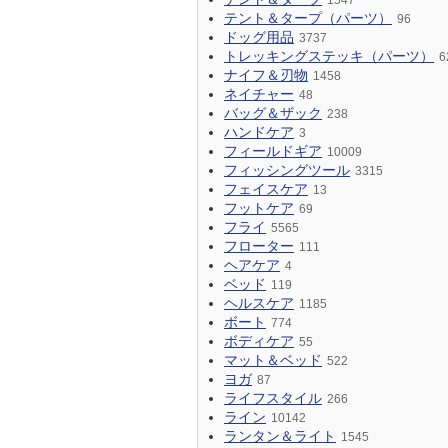
1547
テント＆タープ（パーツ）
96
ドッグ用品
3737
トレッキングステッキ（パーツ）
6
ナイフ＆刃物
1458
ネイチャー
48
バッグ＆ザック
238
ハンドケア
3
フィールドギア
10009
フィッシングツール
3315
フェイスケア
13
フットケア
69
フライ
5565
フローター
111
ヘアケア
4
ベッド
119
ヘルスケア
1185
ボート
774
ボディケア
55
マット＆ベッド
522
ヨガ
87
ライフスタイル
266
ライン
10142
ランタン＆ライト
1545