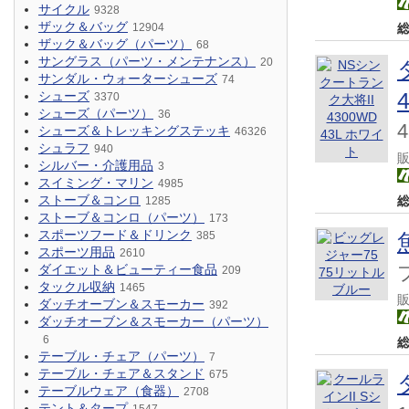
サイクル
9328
ザック＆バッグ
12904
ザック＆バッグ（パーツ）
68
サングラス（パーツ・メンテナンス）
20
サンダル・ウォーターシューズ
74
シューズ
3370
シューズ（パーツ）
36
シューズ＆トレッキングステッキ
46326
シュラフ
940
シルバー・介護用品
3
スイミング・マリン
4985
ストーブ＆コンロ
1285
ストーブ＆コンロ（パーツ）
173
スポーツフード＆ドリンク
385
スポーツ用品
2610
ダイエット＆ビューティー食品
209
タックル収納
1465
ダッチオーブン＆スモーカー
392
ダッチオーブン＆スモーカー（パーツ）
6
テーブル・チェア（パーツ）
7
テーブル・チェア＆スタンド
675
テーブルウェア（食器）
2708
テント＆タープ