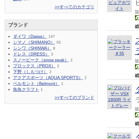
>>すべてのカテゴリ
ブランド
ダイワ（Daiwa）
147
シマノ（SHIMANO）
55
シンワ（SHINWA）
8
ドレス（DRESS）
3
スノーピーク（snow peak）
2
プロックス（PROX）
2
下野（しもつけ）
2
アクアスポーツ（AQUA SPORTS）
2
ベルモント（Belmont）
1
魚魚クラフト
1
>>すべてのブランド