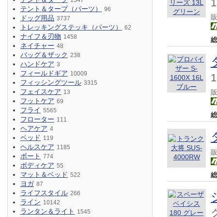
1547
テント＆タープ（パーツ）
96
ドッグ用品
3737
トレッキングステッキ（パーツ）
62
ナイフ＆刃物
1458
ネイチャー
48
バッグ＆ザック
238
ハンドケア
3
フィールドギア
10009
フィッシングツール
3315
フェイスケア
13
フットケア
69
フライ
5565
フローター
111
ヘアケア
4
ベッド
119
ヘルスケア
1185
ボート
774
ボディケア
55
マット＆ベッド
522
ヨガ
87
ライフスタイル
266
ライン
10142
ランタン＆ライト
1545