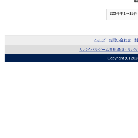
223
件中
1〜15
件
ヘルプ
お問い合わせ
利
サバイバルゲーム専用SNS - サバ
Copyright (C) 20