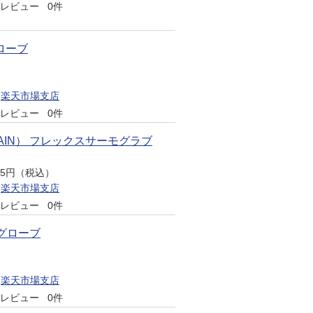
レビュー
0件
ローブ
楽天市場支店
レビュー
0件
TAIN） フレックスサーモグラブ
995円（税込）
楽天市場支店
レビュー
0件
ルグローブ
楽天市場支店
レビュー
0件