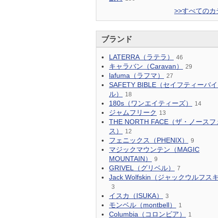
>>すべてのカ
ブランド
LATERRA（ラテラ）
46
キャラバン（Caravan）
29
lafuma（ラフマ）
27
SAFETY BIBLE（セイフティーバ
ル）
18
180s（ワンエイティーズ）
14
ジャムフリーク
13
THE NORTH FACE（ザ・ノース
ス）
12
フェニックス（PHENIX）
9
マジックマウンテン（MAGIC
MOUNTAIN）
9
GRIVEL（グリベル）
7
Jack Wolfskin（ジャックウルフス
3
イスカ（ISUKA）
3
モンベル（montbell）
1
Columbia（コロンビア）
1