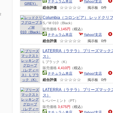
ナチュラム本店
Yahoo!支店
総合評価
掲示板
0件
2
Columbia（コロンビア） レッドクリ
S／M 010（Black）
販売価格
5,145円
（税込）
ナチュラム本店
Yahoo!支店
総合評価
掲示板
0件
LATERRA（ラテラ） ブリーズマッ
ス）
L ブラック（K）
販売価格
4,410円
（税込）
ナチュラム本店
Yahoo!支店
総合評価
掲示板
0件
LATERRA（ラテラ） ブリーズマッ
ス）
L ペパーミント（PT）
販売価格
3,675円
（税込）
ナチュラム本店
Yahoo!支店