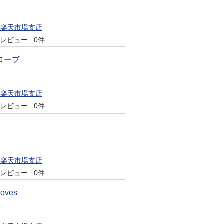
楽天市場支店
レビュー
0件
ローブ
楽天市場支店
レビュー
0件
楽天市場支店
レビュー
0件
oves