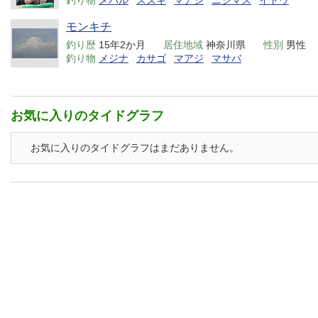
釣り物
メバル
スズキ
マアジ
ニジマス
イトウ
モンキチ
釣り歴
15年2か月
居住地域
神奈川県
性別
男性
釣り物
メジナ
カサゴ
マアジ
マサバ
お気に入りのタイドグラフ
お気に入りのタイドグラフはまだありません。