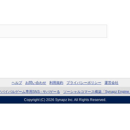
ヘルプ
お問い合わせ
利用規約
プライバシーポリシー
運営会社
サバイバルゲーム専用SNS - サバゲーる
ソーシャルコマース構築「Synapz Engine
Copyright (C) 2026
Synapz Inc.
All Rights Reserved.