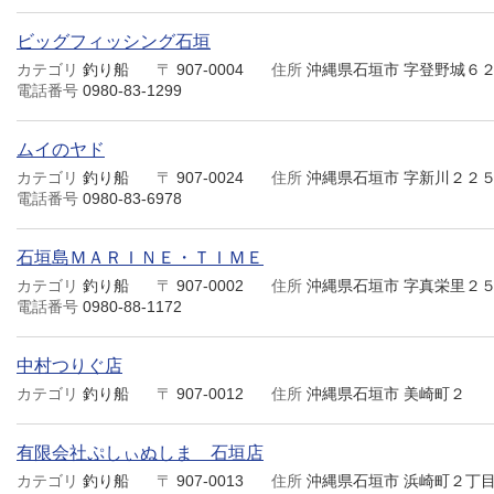
ビッグフィッシング石垣
カテゴリ
釣り船
〒
907-0004
住所
沖縄県石垣市 字登野城６
電話番号
0980-83-1299
ムイのヤド
カテゴリ
釣り船
〒
907-0024
住所
沖縄県石垣市 字新川２２５
電話番号
0980-83-6978
石垣島ＭＡＲＩＮＥ・ＴＩＭＥ
カテゴリ
釣り船
〒
907-0002
住所
沖縄県石垣市 字真栄里２５
電話番号
0980-88-1172
中村つりぐ店
カテゴリ
釣り船
〒
907-0012
住所
沖縄県石垣市 美崎町２
有限会社ぷしぃぬしま 石垣店
カテゴリ
釣り船
〒
907-0013
住所
沖縄県石垣市 浜崎町２丁目