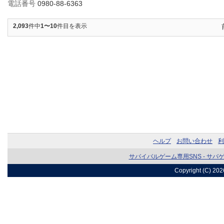
電話番号
0980-88-6363
2,093
件中
1〜10
件目を表示
ヘルプ
お問い合わせ
利
サバイバルゲーム専用SNS - サバ
Copyright (C) 20