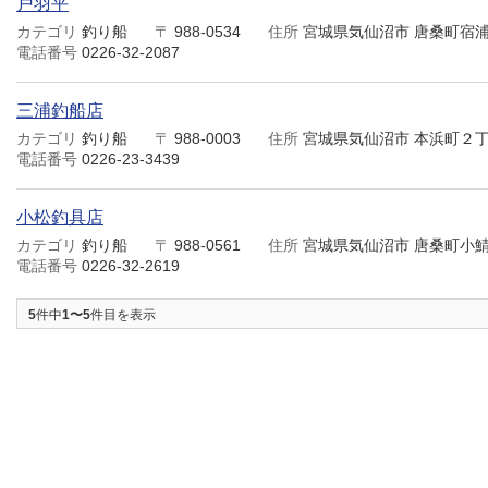
戸羽平
カテゴリ
釣り船
〒
988-0534
住所
宮城県気仙沼市 唐桑町宿
電話番号
0226-32-2087
三浦釣船店
カテゴリ
釣り船
〒
988-0003
住所
宮城県気仙沼市 本浜町２丁
電話番号
0226-23-3439
小松釣具店
カテゴリ
釣り船
〒
988-0561
住所
宮城県気仙沼市 唐桑町小
電話番号
0226-32-2619
5
件中
1〜5
件目を表示