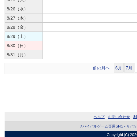
8/26（水）
8/27（木）
8/28（金）
8/29（土）
8/30（日）
8/31（月）
前の月へ
6月
7月
ヘルプ
お問い合わせ
利
サバイバルゲーム専用SNS - サバ
Copyright (C) 20