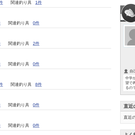
件
関連釣り具
1件
件
関連釣り具
0件
件
関連釣り具
2件
件
関連釣り具
0件
自
中学
望で
件
関連釣り具
8件
るの
件
関連釣り具
0件
直近
直近
件
関連釣り具
0件
よく