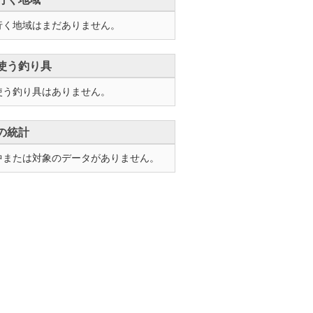
行く地域はまだありません。
使う釣り具
使う釣り具はありません。
の統計
中または対象のデータがありません。