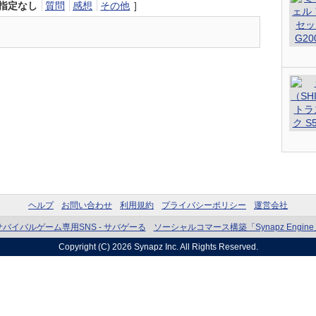
指定なし
質問
感想
その他
]
ヘルプ
お問い合わせ
利用規約
プライバシーポリシー
運営会社
サバイバルゲーム専用SNS - サバゲーる
ソーシャルコマース構築「Synapz Engine
Copyright (C) 2026
Synapz Inc.
All Rights Reserved.