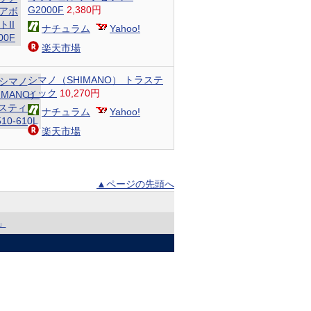
G2000F
2,380円
ナチュラム
Yahoo!
楽天市場
シマノ（SHIMANO） トラステ
ィック
10,270円
ナチュラム
Yahoo!
楽天市場
▲ページの先頭へ
」