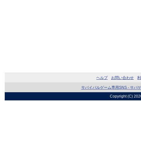
ヘルプ
お問い合わせ
利
サバイバルゲーム専用SNS - サバ
Copyright (C) 20