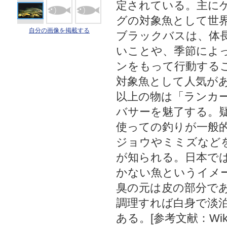
定されている。主に
グの対象魚として世
自分の画像を掲載する
ブラックバスは、体
いことや、季節によ
ンをもって行動する
対象魚として人気があ
以上の物は「ランカ
バサーを魅了する。
使っての釣りが一般
ジョウやミミズなど
が知られる。日本で
かない魚というイメ
臭の元は皮の部分で
調理すれば白身で淡
ある。[参考文献：Wikip