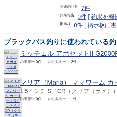
関連釣り具
7件
釣果報告
0件
[
釣果を報
掲示板
0件
[
掲示板に書
ブラックバス釣りに使われている釣
ミッチェル アボセットII G2000
釣果報告
0件
釣り具セット
2件
マリア（Maria） ママワーム 
1.5インチ S／CR（クリア（ラメ）
釣果報告
0件
釣り具セット
1件