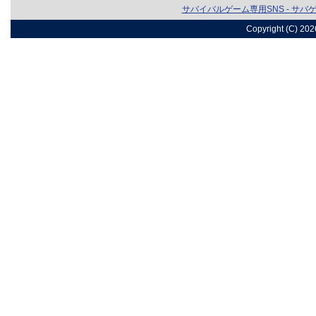
サバイバルゲーム専用SNS - サバ
Copyright (C) 20