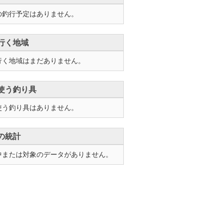
の釣行予定はありません。
行く地域
行く地域はまだありません。
使う釣り具
使う釣り具はありません。
の統計
中または対象のデータがありません。