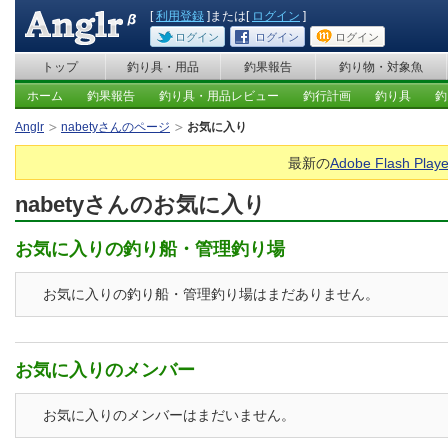
[
利用登録
]または[
ログイン
]
ログイン
ログイン
ログイン
トップ
釣り具・用品
釣果報告
釣り物・対象魚
ホーム
釣果報告
釣り具・用品レビュー
釣行計画
釣り具
釣
Anglr
nabetyさんのページ
お気に入り
最新の
Adobe Flash Playe
nabetyさんのお気に入り
お気に入りの釣り船・管理釣り場
お気に入りの釣り船・管理釣り場はまだありません。
お気に入りのメンバー
お気に入りのメンバーはまだいません。