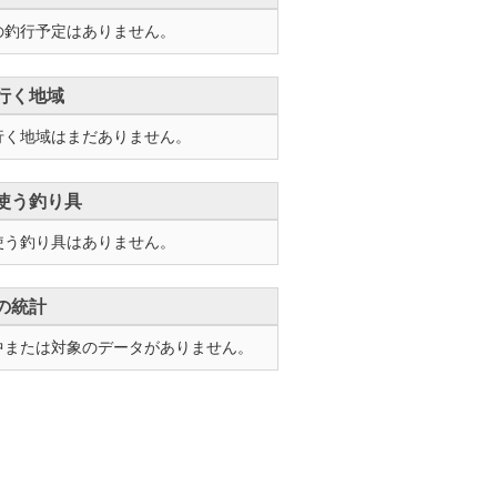
の釣行予定はありません。
行く地域
行く地域はまだありません。
使う釣り具
使う釣り具はありません。
の統計
中または対象のデータがありません。