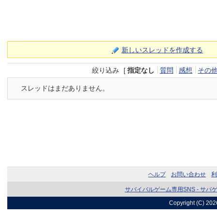
新しいスレッドを作成する
絞り込み
[
指定なし
質問
感想
その
スレッドはまだありません。
ヘルプ
お問い合わせ
利
サバイバルゲーム専用SNS - サバ
Copyright (C) 20