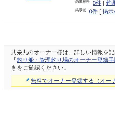
釣果報告
0件
[
釣
掲示板
0件
[
掲示
共栄丸のオーナー様は、詳しい情報を記
「
釣り船・管理釣り場のオーナー登録手
きをご確認ください。
無料でオーナー登録する（オー