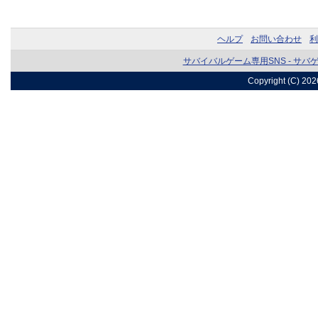
ヘルプ
お問い合わせ
利
サバイバルゲーム専用SNS - サバ
Copyright (C) 20