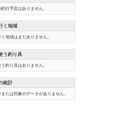
の釣行予定はありません。
行く地域
行く地域はまだありません。
使う釣り具
使う釣り具はありません。
の統計
中または対象のデータがありません。