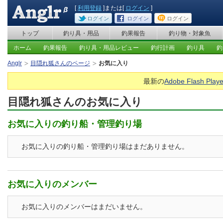
[
利用登録
]または[
ログイン
]
ログイン
ログイン
ログイン
トップ
釣り具・用品
釣果報告
釣り物・対象魚
ホーム
釣果報告
釣り具・用品レビュー
釣行計画
釣り具
釣
Anglr
目隠れ狐さんのページ
お気に入り
最新の
Adobe Flash Playe
目隠れ狐さんのお気に入り
お気に入りの釣り船・管理釣り場
お気に入りの釣り船・管理釣り場はまだありません。
お気に入りのメンバー
お気に入りのメンバーはまだいません。