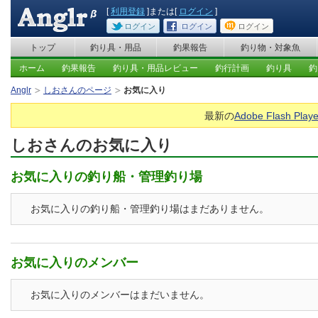
[
利用登録
]または[
ログイン
]
ログイン
ログイン
ログイン
トップ
釣り具・用品
釣果報告
釣り物・対象魚
ホーム
釣果報告
釣り具・用品レビュー
釣行計画
釣り具
釣
Anglr
しおさんのページ
お気に入り
最新の
Adobe Flash Playe
しおさんのお気に入り
お気に入りの釣り船・管理釣り場
お気に入りの釣り船・管理釣り場はまだありません。
お気に入りのメンバー
お気に入りのメンバーはまだいません。