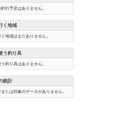
の釣行予定はありません。
行く地域
行く地域はまだありません。
使う釣り具
使う釣り具はありません。
の統計
中または対象のデータがありません。