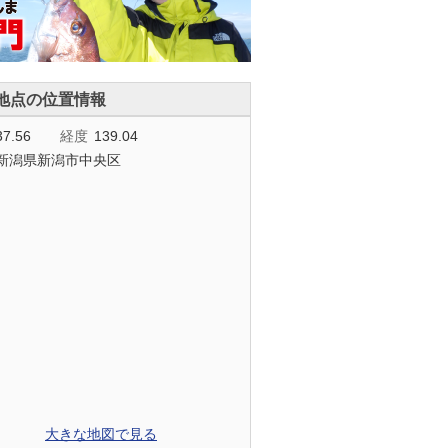
地点の位置情報
37.56
経度
139.04
新潟県新潟市中央区
大きな地図で見る