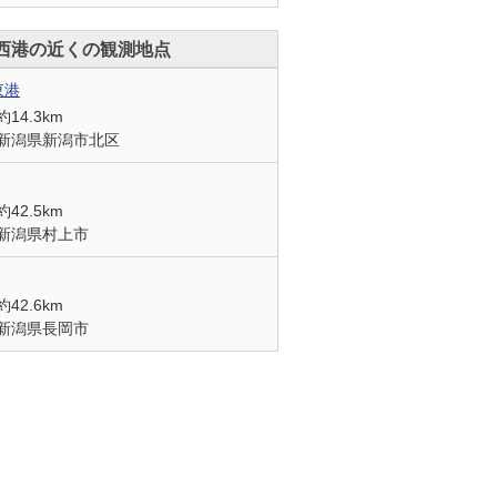
西港の近くの観測地点
東港
約14.3km
新潟県新潟市北区
約42.5km
新潟県村上市
約42.6km
新潟県長岡市