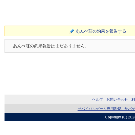
あんべ荘の釣果を報告する
あんべ荘の釣果報告はまだありません。
ヘルプ
お問い合わせ
利
サバイバルゲーム専用SNS - サバ
Copyright (C) 20