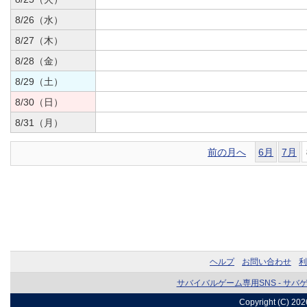
8/26（水）
8/27（木）
8/28（金）
8/29（土）
8/30（日）
8/31（月）
前の月へ
6月
7月
ヘルプ
お問い合わせ
利
サバイバルゲーム専用SNS - サバ
Copyright (C) 20