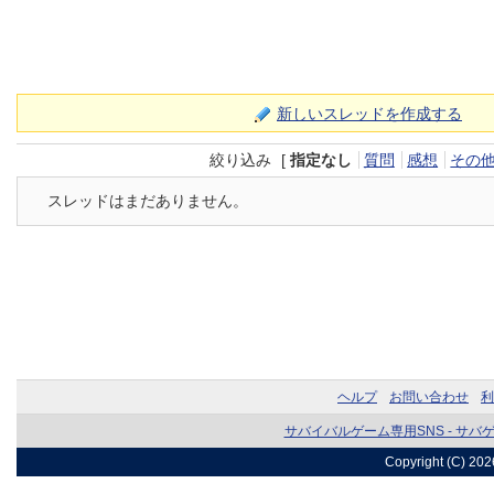
新しいスレッドを作成する
絞り込み
[
指定なし
質問
感想
その
スレッドはまだありません。
ヘルプ
お問い合わせ
利
サバイバルゲーム専用SNS - サバ
Copyright (C) 20