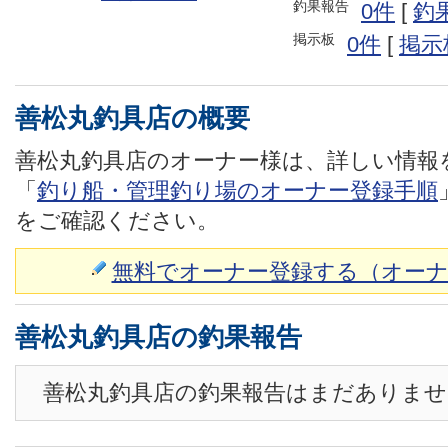
釣果報告
0件
[
釣
掲示板
0件
[
掲示
善松丸釣具店の概要
善松丸釣具店のオーナー様は、詳しい情報
「
釣り船・管理釣り場のオーナー登録手順
をご確認ください。
無料でオーナー登録する（オーナ
善松丸釣具店の釣果報告
善松丸釣具店の釣果報告はまだありませ