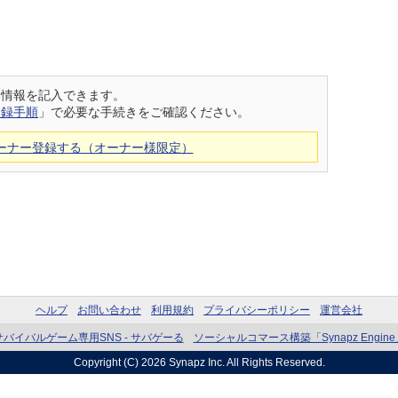
い情報を記入できます。
登録手順
」で必要な手続きをご確認ください。
ーナー登録する（オーナー様限定）
ヘルプ
お問い合わせ
利用規約
プライバシーポリシー
運営会社
サバイバルゲーム専用SNS - サバゲーる
ソーシャルコマース構築「Synapz Engine
Copyright (C) 2026
Synapz Inc.
All Rights Reserved.