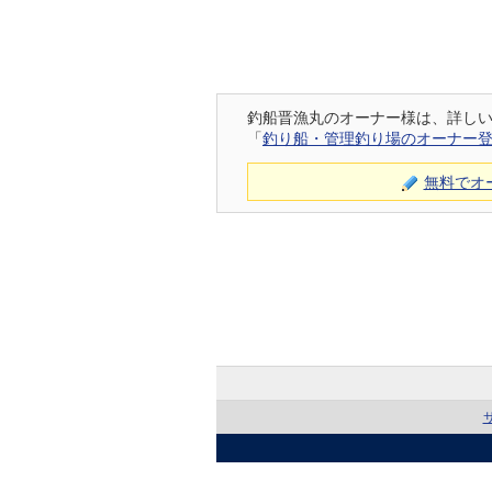
釣船晋漁丸のオーナー様は、詳し
「
釣り船・管理釣り場のオーナー
無料でオ