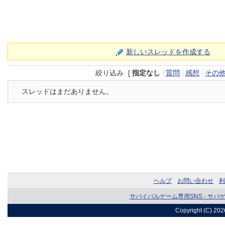
新しいスレッドを作成する
絞り込み
[
指定なし
質問
感想
その
スレッドはまだありません。
ヘルプ
お問い合わせ
利
サバイバルゲーム専用SNS - サバ
Copyright (C) 20