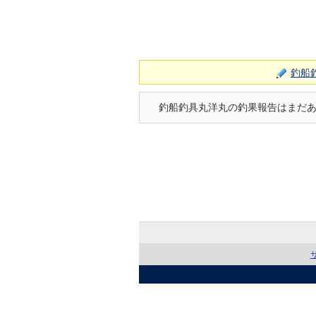
釣船
釣船釣具丸洋丸の釣果報告はまだ