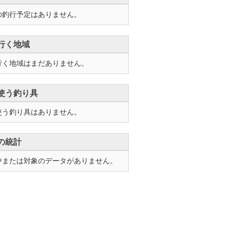
の釣行予定はありません。
行く地域
行く地域はまだありません。
使う釣り具
使う釣り具はありません。
の統計
中または対象のデータがありません。