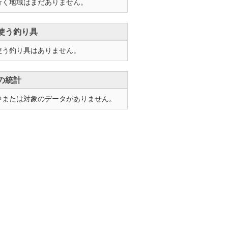
行く地域はまだありません。
使う釣り具
使う釣り具はありません。
の統計
中または対象のデータがありません。