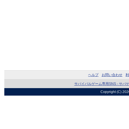
ヘルプ
お問い合わせ
利
サバイバルゲーム専用SNS - サバ
Copyright (C) 20