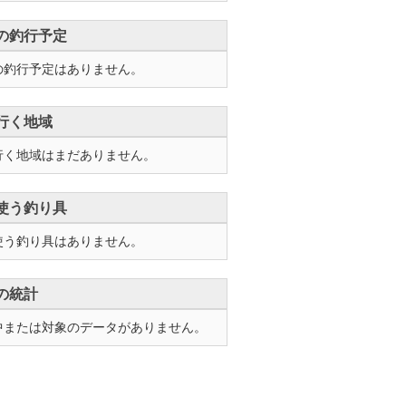
の釣行予定
の釣行予定はありません。
行く地域
行く地域はまだありません。
使う釣り具
使う釣り具はありません。
の統計
中または対象のデータがありません。