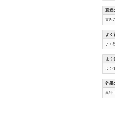
直近
直近
よく
よく
よく
よく
釣果
集計