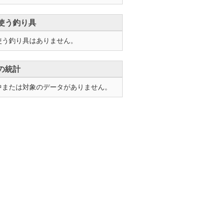
使う釣り具
使う釣り具はありません。
の統計
中または対象のデータがありません。