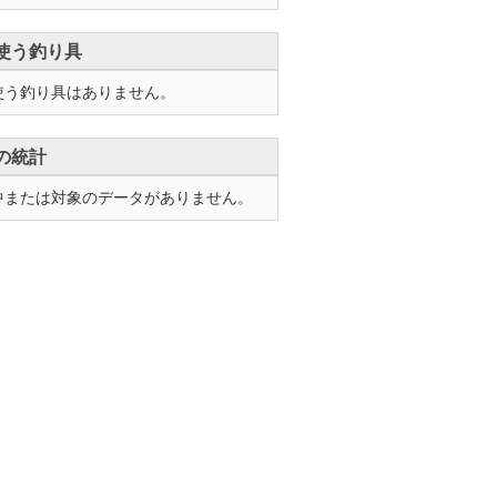
使う釣り具
使う釣り具はありません。
の統計
中または対象のデータがありません。