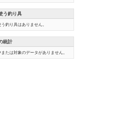
使う釣り具
使う釣り具はありません。
の統計
中または対象のデータがありません。