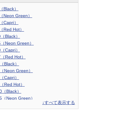
0（Black）
5（Neon Green）
0（Capri）
7（Red Hot）
0（Black）
5（Neon Green）
0（Capri）
7（Red Hot）
0（Black）
5（Neon Green）
0（Capri）
7（Red Hot）
10（Black）
25（Neon Green）
↓すべて表示する
60（Capri）
67（Red Hot）
10（Black）
25（Neon Green）
60（Capri）