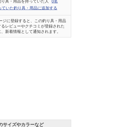
釣り具・用品を持っていた人
0名
っていた釣り具・用品に追加する
ページに登録すると、この釣り具・用品
するレビューやクチコミが登録された
に、新着情報として通知されます。
のサイズやカラーなど