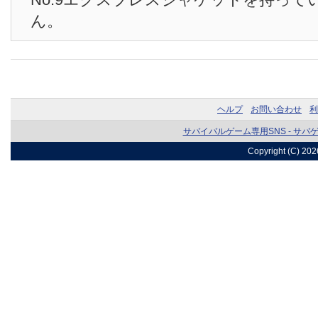
ん。
ヘルプ
お問い合わせ
利
サバイバルゲーム専用SNS - サバ
Copyright (C) 20