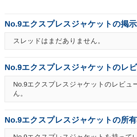
No.9エクスプレスジャケットの掲
スレッドはまだありません。
No.9エクスプレスジャケットのレ
No.9エクスプレスジャケットのレビュ
ん。
No.9エクスプレスジャケットの所
No.9エクスプレスジャケットを持って