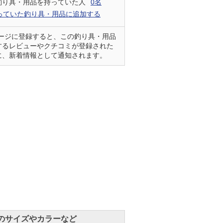
釣り具・用品を持っていた人
0名
っていた釣り具・用品に追加する
ページに登録すると、この釣り具・用品
するレビューやクチコミが登録された
に、新着情報として通知されます。
のサイズやカラーなど