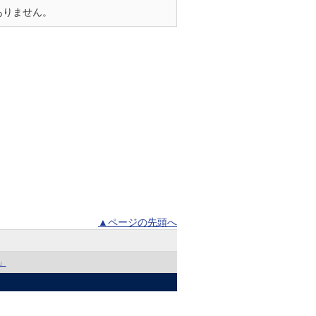
ありません。
▲ページの先頭へ
」